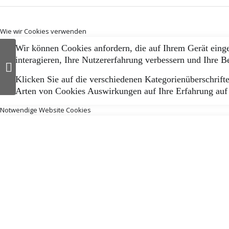
Wie wir Cookies verwenden
Wir können Cookies anfordern, die auf Ihrem Gerät eing
interagieren, Ihre Nutzererfahrung verbessern und Ihre 
Bildbearbeitung für
Kaufland Eiche
Klicken Sie auf die verschiedenen Kategorienüberschrifte
Arten von Cookies Auswirkungen auf Ihre Erfahrung auf 
Notwendige Website Cookies