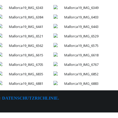
ie
DATENSCHUTZRICHLINIE.